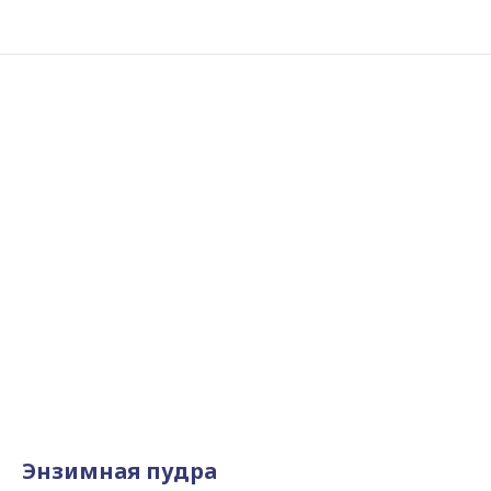
Энзимная пудра