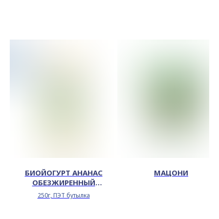
БИОЙОГУРТ АНАНАС
МАЦОНИ
ОБЕЗЖИРЕННЫЙ
ОБОГАЩЕННЫЙ БЕЛКОМ
250г, ПЭТ бутылка
0,1%