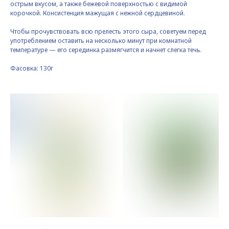
острым вкусом, а также бежевой поверхностью с видимой
корочкой. Консистенция мажущая с нежной сердцевиной.
Чтобы прочувствовать всю прелесть этого сыра, советуем перед
употреблением оставить на несколько минут при комнатной
температуре — его серединка размягчится и начнет слегка течь.
Фасовка: 130г