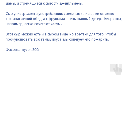
дамы, и стремящиеся к сытости джентльмены.
Сыр универсален в употреблении: с зелеными листьями он легко
составит легкий обед, а с фруктами — изысканный десерт. Киприоты,
например, легко сочетают халуми.
Этот сыр можно есть и в сыром виде, но все-таки для того, чтобы
прочувствовать всю гамму вкуса, мы советуем его пожарить.
Фасовка: кусок 200г